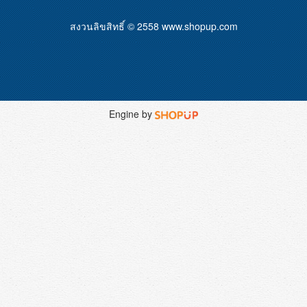
สงวนลิขสิทธิ์ © 2558
www.shopup.com
Engine by