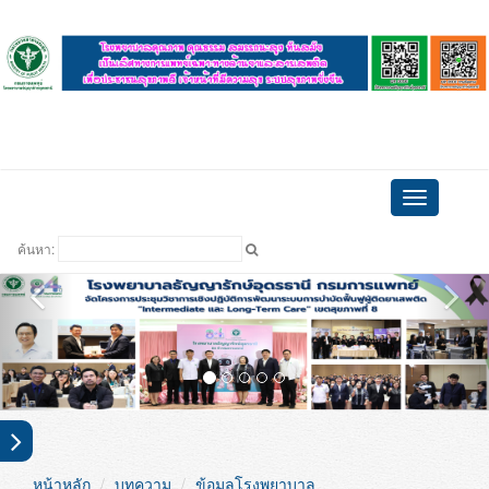
ดูบอล
Toggle
navigation
ค้นหา:
หน้าหลัก
บทความ
ข้อมูลโรงพยาบาล