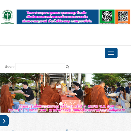
ดูบอล
Toggle
navigation
ค้นหา: