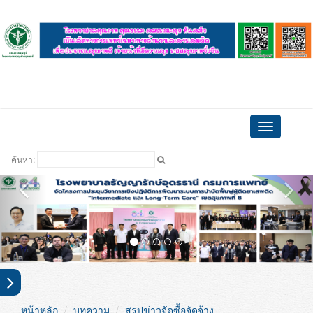
ดูบอล
Toggle
navigation
ค้นหา:
หน้าหลัก
บทความ
สรุปข่าวจัดซื้อจัดจ้าง