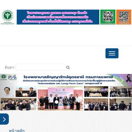
ดูบอล
Toggle
navigation
ค้นหา:
หน้าหลัก