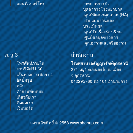
แผนที่/เบอร์โทร
บทบาทภารกิจ
บุคลาการโรงพยาบาล
ศูนย์พัฒนาคุณภาพ (HA)
ฝ่ายแผนงานและ
ประเมินผล
ศูนย์รับเรื่องร้องเรียน
ศูนย์ข้อมูลข่าวสาร
คุณธรรมและจริยธรรม
เมนู 3
สำนักงาน
โทรศัพท์ภายใน
โรงพยาบาลธัญญารักษ์อุดรธานี
งานวิจัยR1 60
271 หมู่1 ต.หนองไผ่ อ. เมือง
เส้นทางการเลิกยา 4
จ.อุดรธานี
อัลบั้มรูป
042295760 ต่อ 101 อำนวยการ
คลิป
คำถามที่พบบ่อย
เกี่ยวกับเรา
ติดต่อเรา
เว็บบอร์ด
สงวนลิขสิทธิ์ © 2558
www.shopup.com