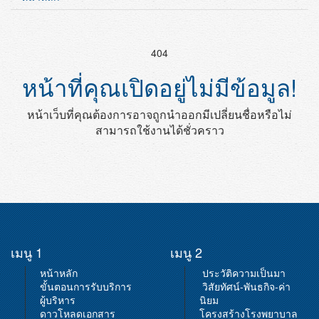
404
หน้าที่คุณเปิดอยู่ไม่มีข้อมูล!
หน้าเว็บที่คุณต้องการอาจถูกนำออกมีเปลี่ยนชื่อหรือไม่
สามารถใช้งานได้ชั่วคราว
เมนู 1
เมนู 2
หน้าหลัก
ประวัติความเป็นมา
ขั้นตอนการรับบริการ
วิสัยทัศน์-พันธกิจ-ค่า
ผู้บริหาร
นิยม
ดาวโหลดเอกสาร
โครงสร้างโรงพยาบาล